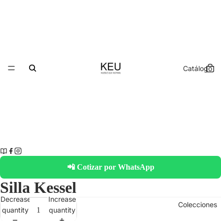
Catálogo
📲 Cotizar por WhatsApp
Silla Kessel
Decrease
Increase
Colecciones
quantity
quantity