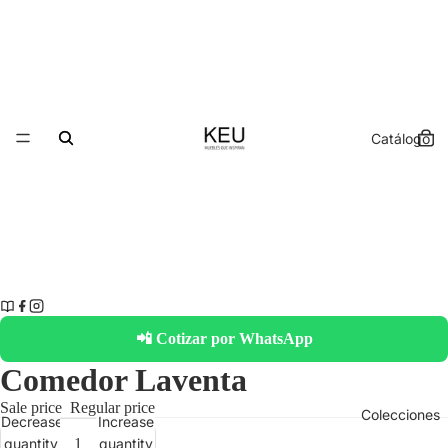
Catálogo
📲 Cotizar por WhatsApp
Comedor Laventa
Sale price
Regular price
Colecciones
Decrease
Increase
quantity
quantity