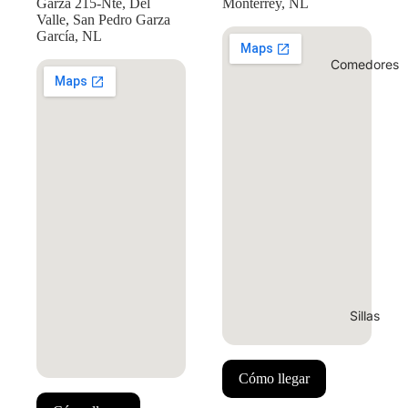
Garza 215-Nte, Del
Monterrey, NL
Valle, San Pedro Garza
García, NL
Comedores
Sillas
Cómo llegar