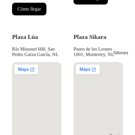
Cómo llegar
Plaza Lúa
Plaza Sikara
Río Missouri 600, San
Paseo de los Leones
Sillones
Pedro Garza García, NL
1001, Monterrey, NL