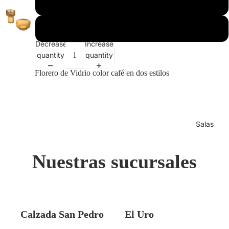
A
B
Decrease
Increase
quantity
quantity
Florero de Vidrio color café en dos estilos
Salas
Nuestras sucursales
Calzada San Pedro
El Uro